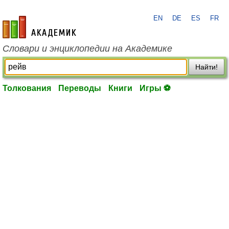
EN
DE
ES
FR
academic.ru
Словари и энциклопедии на Академике
Найти!
Толкования
Переводы
Книги
Игры ⚽