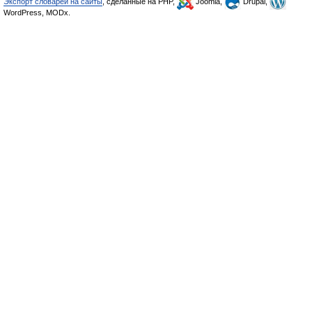
Экспорт словарей на сайты
, сделанные на PHP,
Joomla,
Drupal,
WordPress, MODx.